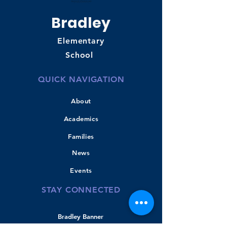
Bradley
Elementary
School
QUICK NAVIGATION
About
Academics
Families
News
Events
STAY CONNECTED
Bradley Banner